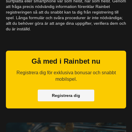
surfplatta eller smartphone var som helst, när som helst. Genom
att fråga precis nödvändig information förenklar Rainbet
registreringen så att du snabbt kan ta dig från registrering till
spel. Långa formulär och svåra procedurer är inte nödvändiga;
allt du behöver göra är att ange dina uppgifter, verifiera dem och
du är inställd.
Gå med i Rainbet nu
Registrera dig för exklusiva bonusar och snabbt
mobilspel.
Registrera dig