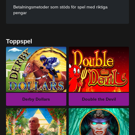
Betalningsmetoder som stöds för spel med riktiga
pengar
Att använda Rainbet-appen är snabbt och problemfritt
uttag av dina vinster möjligt
Hur kan man logga in på sitt konto och dra tillbaka
Toppspel
vinster
Förstå Insättnings- Och Uttagsgränserna På Rainbet
Uttagsgränser
Perfekt Mobile Casino Experience
Viktiga fördelar med att spela på mobilen
Den främsta oro för Rainbet Casino App är säkerhet och
Derby Dollars
Double the Devil
spelarskyddsåtgärder
Ansvarsfullt spelande och spelarverifiering
Rainbet Casino Licensiering Och Rättvist Spel