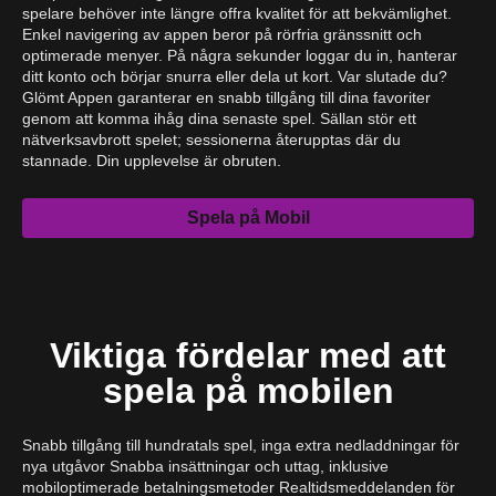
spelare behöver inte längre offra kvalitet för att bekvämlighet.
Enkel navigering av appen beror på rörfria gränssnitt och
optimerade menyer. På några sekunder loggar du in, hanterar
ditt konto och börjar snurra eller dela ut kort. Var slutade du?
Glömt Appen garanterar en snabb tillgång till dina favoriter
genom att komma ihåg dina senaste spel. Sällan stör ett
nätverksavbrott spelet; sessionerna återupptas där du
stannade. Din upplevelse är obruten.
Spela på Mobil
Viktiga fördelar med att
spela på mobilen
Snabb tillgång till hundratals spel, inga extra nedladdningar för
nya utgåvor Snabba insättningar och uttag, inklusive
mobiloptimerade betalningsmetoder Realtidsmeddelanden för