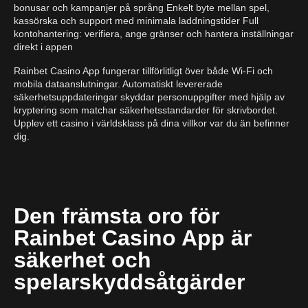
bonusar och kampanjer på språng Enkelt byte mellan spel,
kassörska och support med minimala laddningstider Full
kontohantering: verifiera, ange gränser och hantera inställningar
direkt i appen
Rainbet Casino App fungerar tillförlitligt över både Wi-Fi och
mobila dataanslutningar. Automatiskt levererade
säkerhetsuppdateringar skyddar personuppgifter med hjälp av
kryptering som matchar säkerhetsstandarder för skrivbordet.
Upplev ett casino i världsklass på dina villkor var du än befinner
dig.
Den främsta oro för
Rainbet Casino App är
säkerhet och
spelarskyddsåtgärder