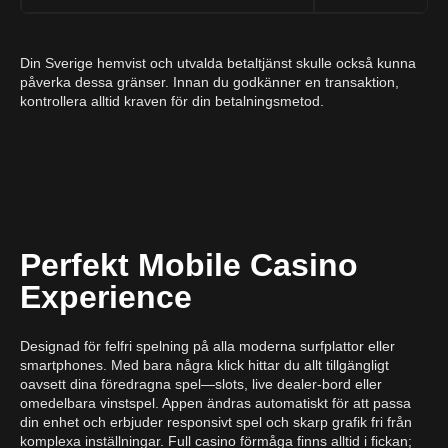
Din Sverige hemvist och utvalda betaltjänst skulle också kunna
påverka dessa gränser. Innan du godkänner en transaktion,
kontrollera alltid kraven för din betalningsmetod.
Perfekt Mobile Casino
Experience
Designad för felfri spelning på alla moderna surfplattor eller
smartphones. Med bara några klick hittar du allt tillgängligt
oavsett dina föredragna spel—slots, live dealer-bord eller
omedelbara vinstspel. Appen ändras automatiskt för att passa
din enhet och erbjuder responsivt spel och skarp grafik fri från
komplexa inställningar. Full casino förmåga finns alltid i fickan;