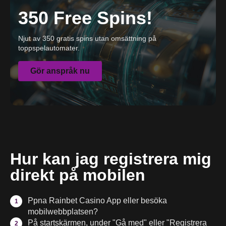
350 Free Spins!
Njut av 350 gratis spins utan omsättning på
toppspelautomater.
Gör anspråk nu
Hur kan jag registrera mig
direkt på mobilen
Ppna Rainbet Casino App eller besöka
mobilwebbplatsen?
På startskärmen, under "Gå med" eller "Registrera