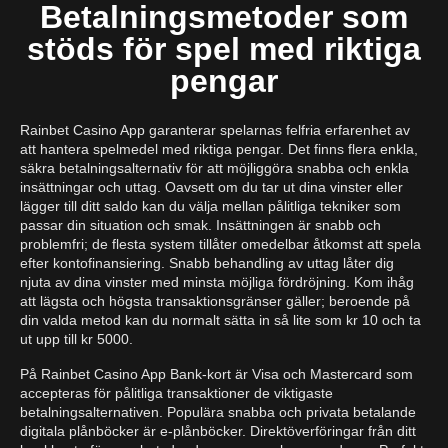
Betalningsmetoder som
stöds för spel med riktiga
pengar
Rainbet Casino App garanterar spelarnas felfria erfarenhet av
att hantera spelmedel med riktiga pengar. Det finns flera enkla,
säkra betalningsalternativ för att möjliggöra snabba och enkla
insättningar och uttag. Oavsett om du tar ut dina vinster eller
lägger till ditt saldo kan du välja mellan pålitliga tekniker som
passar din situation och smak. Insättningen är snabb och
problemfri; de flesta system tillåter omedelbar åtkomst att spela
efter kontofinansiering. Snabb behandling av uttag låter dig
njuta av dina vinster med minsta möjliga fördröjning. Kom ihåg
att lägsta och högsta transaktionsgränser gäller; beroende på
din valda metod kan du normalt sätta in så lite som kr 10 och ta
ut upp till kr 5000.
På Rainbet Casino App Bank-kort är Visa och Mastercard som
accepteras för pålitliga transaktioner de viktigaste
betalningsalternativen. Populära snabba och privata betalande
digitala plånböcker är e-plånböcker. Direktöverföringar från ditt