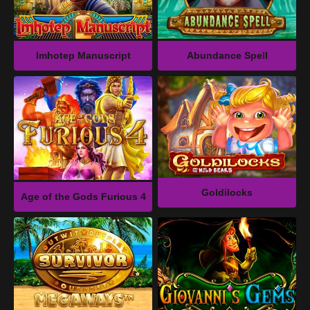
Viktiga principer för licensiering och rättvist spel på
Rainbet Casino
Rainbet Casino App erbjuder ett praktiskt sätt för
användare att direkt spela sina föredragna kasinospel
Imhotep Manuscript
Abundance Spell
direkt på sina mobila enheter
Huvudfunktioner i Rainbet Casino App
Hur man laddar ner och installerar Rainbet Casino App
Goldilocks
Age of the Gods Furious 4