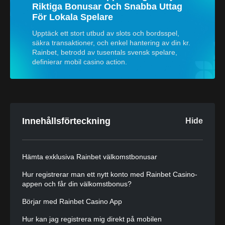
Riktiga Bonusar Och Snabba Uttag
För Lokala Spelare
Upptäck ett stort utbud av slots och bordsspel,
säkra transaktioner, och enkel hantering av din kr.
Rainbet, betrodd av tusentals svensk spelare,
definierar mobil casino action.
Innehållsförteckning
Hide
Hämta exklusiva Rainbet välkomstbonusar
Hur registrerar man ett nytt konto med Rainbet Casino-
appen och får din välkomstbonus?
Börjar med Rainbet Casino App
Hur kan jag registrera mig direkt på mobilen