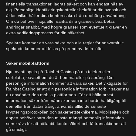
finansiella transaktioner, lagras säkert och kan endast nås av
dig. Personliga identifieringskontroller bekräftar din svensk och
ålder, vilket håller dina konton säkra från obehörig användning.
Om du behöver höja eller sänka dina gränser, bearbetas
ändringar snabbt, med högre gränser som eventuellt kräver en
extra verifieringsprocess för din säkerhet.
Spelare kommer att vara säkra och alla regler för ansvarsfullt
spelande kommer att följas på grund av detta löfte.
Säker mobilplattform
Njut av att spela på Rainbet Casino på din telefon eller
surfplatta, oavsett om du är hemma eller på språng. Din
personliga information kommer att vara säker. Det viktigaste för
Rainbet Casino är att din personliga information förblir säker när
du använder den mobila plattformen. För att hålla privat
information säker från människor som inte borde ha tillgång till
den eller från dataintrång, används alltid de senaste
krypteringsprotokollen och säkerhetsteknikerna. Mobilsajten och
appen behöver bara den minsta mängd personlig information
som krävs för att hålla ditt konto säkert och få transaktioner att
gå smidigt.