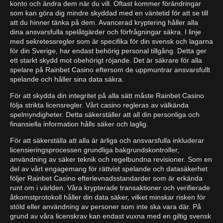
konto och ändra dem när du vill. Oftast kommer förändringar
som kan göra dig mindre skyddad med en väntetid för att se till
att du hinner tänka på dem. Avancerad kryptering håller alla
dina ansvarsfulla spelåtgärder och förfrågningar säkra. I linje
med sekretessregler som är specifika för din svensk och lagarna
för din Sverige, har endast behörig personal tillgång. Detta ger
ett starkt skydd mot obehörigt röjande. Det är säkrare för alla
spelare på Rainbet Casino eftersom de uppmuntrar ansvarsfullt
spelande och håller sina data säkra.
För att skydda din integritet på alla sätt måste Rainbet Casino
följa strikta licensregler. Vårt casino regleras av välkända
spelmyndigheter. Detta säkerställer att all din personliga och
finansiella information hålls säker och laglig.
För att säkerställa att alla är ärliga och ansvarsfulla inkluderar
licensieringsprocessen grundliga bakgrundskontroller,
användning av säker teknik och regelbundna revisioner. Som en
del av vårt engagemang för rättvist spelande och datasäkerhet
följer Rainbet Casino efterlevnadsstandarder som är erkända
runt om i världen. Våra krypterade transaktioner och verifierade
åtkomstprotokoll håller din data säker, vilket minskar risken för
stöld eller användning av personer som inte ska vara där. På
grund av våra licenskrav kan endast vuxna med en giltig svensk