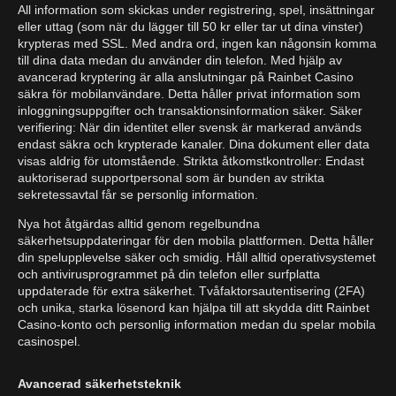
All information som skickas under registrering, spel, insättningar
eller uttag (som när du lägger till 50 kr eller tar ut dina vinster)
krypteras med SSL. Med andra ord, ingen kan någonsin komma
till dina data medan du använder din telefon. Med hjälp av
avancerad kryptering är alla anslutningar på Rainbet Casino
säkra för mobilanvändare. Detta håller privat information som
inloggningsuppgifter och transaktionsinformation säker. Säker
verifiering: När din identitet eller svensk är markerad används
endast säkra och krypterade kanaler. Dina dokument eller data
visas aldrig för utomstående. Strikta åtkomstkontroller: Endast
auktoriserad supportpersonal som är bunden av strikta
sekretessavtal får se personlig information.
Nya hot åtgärdas alltid genom regelbundna
säkerhetsuppdateringar för den mobila plattformen. Detta håller
din spelupplevelse säker och smidig. Håll alltid operativsystemet
och antivirusprogrammet på din telefon eller surfplatta
uppdaterade för extra säkerhet. Tvåfaktorsautentisering (2FA)
och unika, starka lösenord kan hjälpa till att skydda ditt Rainbet
Casino-konto och personlig information medan du spelar mobila
casinospel.
Avancerad säkerhetsteknik