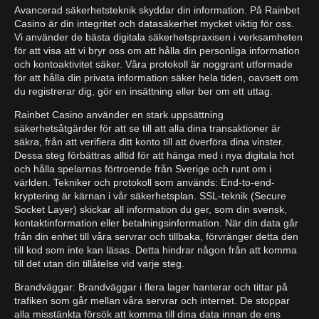
Avancerad säkerhetsteknik skyddar din information. På Rainbet
Casino är din integritet och datasäkerhet mycket viktig för oss.
Vi använder de bästa digitala säkerhetspraxisen i verksamheten
för att visa att vi bryr oss om att hålla din personliga information
och kontoaktivitet säker. Våra protokoll är noggrant utformade
för att hålla din privata information säker hela tiden, oavsett om
du registrerar dig, gör en insättning eller ber om ett uttag.
Rainbet Casino använder en stark uppsättning
säkerhetsåtgärder för att se till att alla dina transaktioner är
säkra, från att verifiera ditt konto till att överföra dina vinster.
Dessa steg förbättras alltid för att hänga med i nya digitala hot
och hålla spelarnas förtroende från Sverige och runt om i
världen. Tekniker och protokoll som används: End-to-end-
kryptering är kärnan i vår säkerhetsplan. SSL-teknik (Secure
Socket Layer) skickar all information du ger, som din svensk,
kontaktinformation eller betalningsinformation. När din data går
från din enhet till våra servrar och tillbaka, förvränger detta den
till kod som inte kan läsas. Detta hindrar någon från att komma
till det utan din tillåtelse vid varje steg.
Brandväggar: Brandväggar i flera lager hanterar och tittar på
trafiken som går mellan våra servrar och internet. De stoppar
alla misstänkta försök att komma till dina data innan de ens