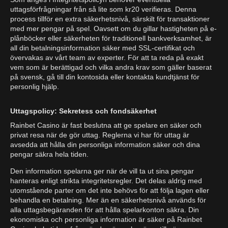
uttagsförfrågningar från så lite som kr20 verifieras. Denna
process tillför en extra säkerhetsnivå, särskilt för transaktioner
med mer pengar på spel. Oavsett om du gillar hastigheten på e-
plånböcker eller säkerheten för traditionell bankverksamhet, är
all din betalningsinformation säker med SSL-certifikat och
övervakas av vårt team av experter. För att ta reda på exakt
vem som är berättigad och vilka andra krav som gäller baserat
på svensk, gå till din kontosida eller kontakta kundtjänst för
personlig hjälp.
Uttagspolicy: Sekretess och fondsäkerhet
Rainbet Casino är fast beslutna att ge spelare en säker och
privat resa när de gör uttag. Reglerna vi har för uttag är
avsedda att hålla din personliga information säker och dina
pengar säkra hela tiden.
Den information spelarna ger när de vill ta ut sina pengar
hanteras enligt strikta integritetsregler. Det delas aldrig med
utomstående parter om det inte behövs för att följa lagen eller
behandla en betalning. Mer än en säkerhetsnivå används för
alla uttagsbegäranden för att hålla spelarkonton säkra. Din
ekonomiska och personliga information är säker på Rainbet