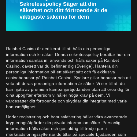
Sekretesspolicy Säger att din
säkerhet och ditt förtroende är de
viktigaste sakerna för dem
Rainbet Casino är dedikerat till att hålla din personliga
information och kr säker. Denna sekretesspolicy berättar hur din
information samlas in, används och hålls säker på Rainbet
Casino, oavsett var du befinner dig (Sverige). Hantera din
personliga information på ett säkert sätt och få exklusiva
casinobonusar på Rainbet Casino. Spelare gillar bonusar och att
veta att deras personliga information är säker. Vi ser till att du
kan njuta av premium kampanjerbjudanden utan att oroa dig för
dina uppgifter eftersom vi håller höga krav på dem. Vi
värdesätter ditt förtroende och skyddar din integritet med varje
bonusmöjlighet.
Under registrering och bonusaktivering håller våra avancerade
krypteringsåtgärder din privata information säker. Personlig
information hålls säker och ges aldrig till tredje part i
marknadsföringssyfte när du tittar på specialerbjudanden som