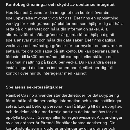
Kontobegränsningar och skydd av spelarnas integritet
Hos Rainbet Casino är din integritet och kontroll över din
spelupplevelse mycket viktig för oss. Det finns en uppsättning
verktyg för kontogränser på plattformen som hjälper dig att hålla
reda på din aktivitet och hålla din information säker. Alla
alternativ för att sätta gränser är gjorda för att hjälpa dig att
spela ansvarsfullt och hålla din data säker. Det finns dagliga,
veckovisa och månatliga gränser för hur mycket en spelare kan
sätta in, förlora och satsa på sitt konto. Du kan begränsa dina
förluster till kr500 per månad, till exempel, eller ställa in en
maximal insättning på kr200 per vecka. Du kan ändra dessa
inställningar i din kontos instrumentpanel, vilket ger dig full
kontroll över hur du interagerar med kasinot.
Spelarens sekretessåtgärder
Rainbet Casino använder standardmetoder för datakryptering
för att hålla all din personliga information och kontoinställningar
säkra. Endast behörig personal kan få tillgång till dina uppgifter,
och de delas aldrig med tredje part om de inte behövs för att
uppfylla lagkrav i Sverige eller för regelrevisioner. Alla ändringar
av dina gränser är föremål för säker kontoautentisering. Din
kontohistorik, som inkluderar ändringar av dina gränser och