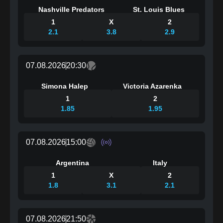
Nashville Predators
St. Louis Blues
1
X
2
2.1
3.8
2.9
07.08.2026
20:30
Simona Halep
Victoria Azarenka
1
2
1.85
1.95
07.08.2026
15:00
Argentina
Italy
1
X
2
1.8
3.1
2.1
07.08.2026
21:50