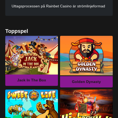
Uttagsprocessen på Rainbet Casino är strömlinjeformad
för att göra det enkelt för dig och ge dig sinnesro
Uttagsfunktioner som ser till att du är säker och bekväm
Du Kan Ställa Dina Egna Betting Gränser För Att Spela
Toppspel
Utan Stress På Rainbet Casino, Där Kul Och Hälsa Gå
Hand I Hand
Sätt dina gränser
Ta dig till Rainbet Casino på din telefon eller surfplatta
säkert och enkelt med verktyg för ansvarsfullt spelande
Licensierat och reglerat spel för att skydda spelare ännu
mer
Golden Lamp
Golden Dynasty
Hur licensiering och reglering skyddar spelare
Lösning av tvister
Riskfyllt spel på Rainbet Casino
Nyckelidéer för ansvarsfullt spelande