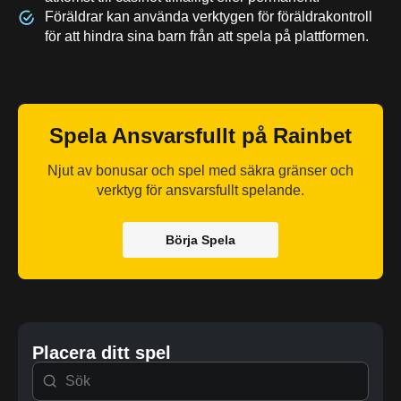
Föräldrar kan använda verktygen för föräldrakontroll
för att hindra sina barn från att spela på plattformen.
Spela Ansvarsfullt på Rainbet
Njut av bonusar och spel med säkra gränser och
verktyg för ansvarsfullt spelande.
Börja Spela
Placera ditt spel