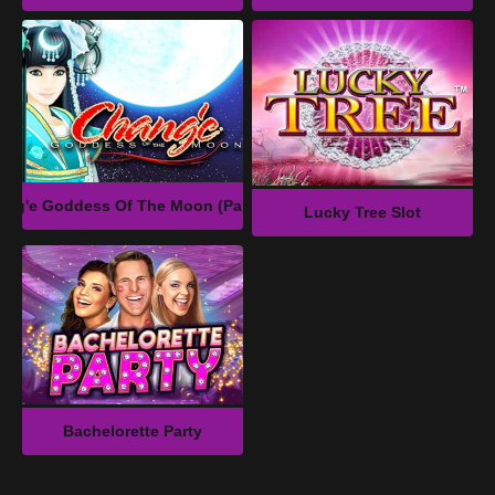
ang'e Goddess Of The Moon (Pariplay)
Lucky Tree Slot
Bachelorette Party