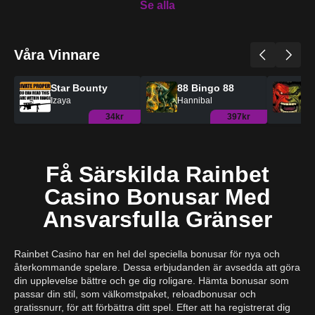
Se alla
Våra Vinnare
Star Bounty
88 Bingo 88
Go
Izaya
Hannibal
Fd
34kr
397kr
Få Särskilda Rainbet
Casino Bonusar Med
Ansvarsfulla Gränser
Rainbet Casino har en hel del speciella bonusar för nya och
återkommande spelare. Dessa erbjudanden är avsedda att göra
din upplevelse bättre och ge dig roligare. Hämta bonusar som
passar din stil, som välkomstpaket, reloadbonusar och
gratissnurr, för att förbättra ditt spel. Efter att ha registrerat dig