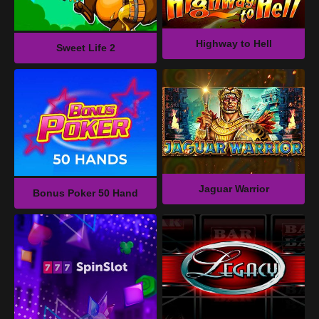
Highway to Hell
Sweet Life 2
Jaguar Warrior
Bonus Poker 50 Hand