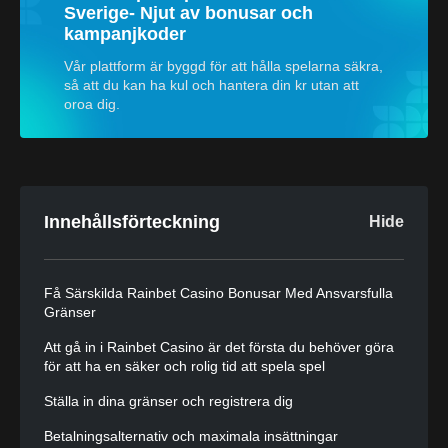
Sverige- Njut av bonusar och
kampanjkoder
Vår plattform är byggd för att hålla spelarna säkra,
så att du kan ha kul och hantera din kr utan att
oroa dig.
Innehållsförteckning
Hide
Få Särskilda Rainbet Casino Bonusar Med Ansvarsfulla
Gränser
Att gå in i Rainbet Casino är det första du behöver göra
för att ha en säker och rolig tid att spela spel
Ställa in dina gränser och registrera dig
Betalningsalternativ och maximala insättningar