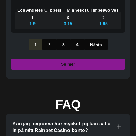
Los Angeles Clippers
Minnesota Timberwolves
1
X
2
1.9
3.15
1.95
1
2
3
4
Nästa
Se mer
FAQ
Kan jag begränsa hur mycket jag kan sätta
in på mitt Rainbet Casino-konto?