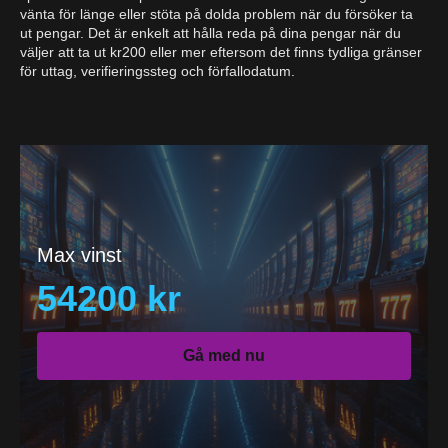
vänta för länge eller stöta på dolda problem när du försöker ta
ut pengar. Det är enkelt att hålla reda på dina pengar när du
väljer att ta ut kr200 eller mer eftersom det finns tydliga gränser
för uttag, verifieringssteg och förfallodatum.
Max vinst
54200 kr
Gå med nu