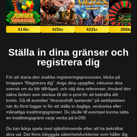
414kr
425kr
422kr
306kr
Ställa in dina gränser och
registrera dig
För att starta den snabba registreringsprocessen, klicka på
knappen "Registrera dig". Ange dina uppgifter, inklusive dina
svensk om du blir tillfrågad, och välj dina referenser. Använd den
säkra länken som skickas till din e-post för att bekräfta ditt
konto. Gå till avsnittet "Ansvarsfullt spelande" på webbplatsen
när du först loggar in för att ställa in dagliga, veckovisa eller
månatliga insättningsgränser. Du skulle till exempel kunna sätta
en insättningsgräns varje vecka på kr200.
Du kan börja spela med självförtroende efter att ha bekräftat
dina val. Det finns inbyggda säkerhetsfunktioner som håller dig