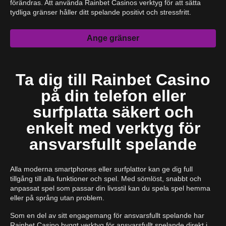
förändras. Att använda Rainbet Casinos verktyg för att sätta
tydliga gränser håller ditt spelande positivt och stressfritt.
Ange gränser
Ta dig till Rainbet Casino
på din telefon eller
surfplatta säkert och
enkelt med verktyg för
ansvarsfullt spelande
Alla moderna smartphones eller surfplattor kan ge dig full
tillgång till alla funktioner och spel. Med sömlöst, snabbt och
anpassat spel som passar din livsstil kan du spela spel hemma
eller på språng utan problem.
Som en del av sitt engagemang för ansvarsfullt spelande har
Rainbet Casino byggt verktyg för ansvarsfullt spelande direkt i