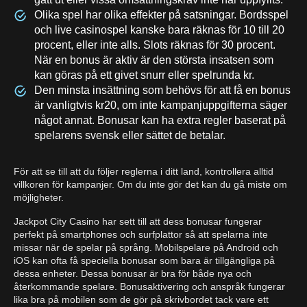
Olika spel har olika effekter på satsningar. Bordsspel
och live casinospel kanske bara räknas för 10 till 20
procent, eller inte alls. Slots räknas för 30 procent.
När en bonus är aktiv är den största insatsen som
kan göras på ett givet snurr eller spelrunda kr.
Den minsta insättning som behövs för att få en bonus
är vanligtvis kr20, om inte kampanjuppgifterna säger
något annat. Bonusar kan ha extra regler baserat på
spelarens svensk eller sättet de betalar.
För att se till att du följer reglerna i ditt land, kontrollera alltid
villkoren för kampanjer. Om du inte gör det kan du gå miste om
möjligheter.
Jackpot City Casino har sett till att dess bonusar fungerar
perfekt på smartphones och surfplattor så att spelarna inte
missar när de spelar på språng. Mobilspelare på Android och
iOS kan ofta få speciella bonusar som bara är tillgängliga på
dessa enheter. Dessa bonusar är bra för både nya och
återkommande spelare. Bonusaktivering och anspråk fungerar
lika bra på mobilen som de gör på skrivbordet tack vare ett