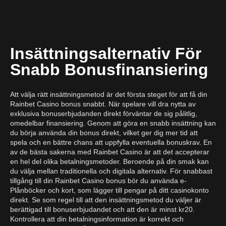
Insättningsalternativ För
Snabb Bonusfinansiering
Att välja rätt insättningsmetod är det första steget för att få din
Rainbet Casino bonus snabbt. När spelare vill dra nytta av
exklusiva bonuserbjudanden direkt förväntar de sig pålitlig,
omedelbar finansiering. Genom att göra en snabb insättning kan
du börja använda din bonus direkt, vilket ger dig mer tid att
spela och en bättre chans att uppfylla eventuella bonuskrav. En
av de bästa sakerna med Rainbet Casino är att det accepterar
en hel del olika betalningsmetoder. Beroende på din smak kan
du välja mellan traditionella och digitala alternativ. För snabbast
tillgång till din Rainbet Casino bonus bör du använda e-
Plånböcker och kort, som lägger till pengar på ditt casinokonto
direkt. Se som regel till att den insättningsmetod du väljer är
berättigad till bonuserbjudandet och att den är minst kr20.
Kontrollera att din betalningsinformation är korrekt och