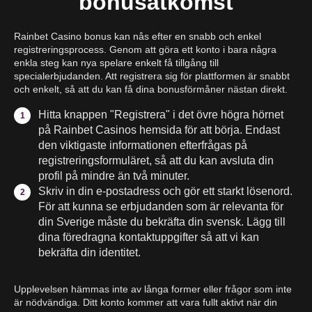
bonusåtkomst
Rainbet Casino bonus kan nås efter en snabb och enkel
registreringsprocess. Genom att göra ett konto i bara några
enkla steg kan nya spelare enkelt få tillgång till
specialerbjudanden. Att registrera sig för plattformen är snabbt
och enkelt, så att du kan få dina bonusförmåner nästan direkt.
Hitta knappen "Registrera" i det övre högra hörnet
på Rainbet Casinos hemsida för att börja. Endast
den viktigaste informationen efterfrågas på
registreringsformuläret, så att du kan avsluta din
profil på mindre än två minuter.
Skriv in din e-postadress och gör ett starkt lösenord.
För att kunna se erbjudanden som är relevanta för
din Sverige måste du bekräfta din svensk. Lägg till
dina föredragna kontaktuppgifter så att vi kan
bekräfta din identitet.
Upplevelsen hämmas inte av långa former eller frågor som inte
är nödvändiga. Ditt konto kommer att vara fullt aktivt när din