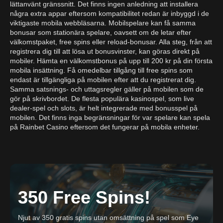
lättanvänt gränssnitt. Det finns ingen anledning att installera
några extra appar eftersom kompatibilitet redan är inbyggd i de
viktigaste mobila webbläsarna. Mobilspelare kan få samma
bonusar som stationära spelare, oavsett om de letar efter
välkomstpaket, free spins eller reload-bonusar. Alla steg, från att
registrera dig till att lösa ut bonusvinster, kan göras direkt på
mobiler. Hämta en välkomstbonus på upp till 200 kr på din första
mobila insättning. Få omedelbar tillgång till free spins som
endast är tillgängliga på mobilen efter att du registrerat dig.
Samma satsnings- och uttagsregler gäller på mobilen som de
gör på skrivbordet. De flesta populära kasinospel, som live
dealer-spel och slots, är helt integrerade med bonusspel på
mobilen. Det finns inga begränsningar för var spelare kan spela
på Rainbet Casino eftersom det fungerar på mobila enheter.
350 Free Spins!
Njut av 350 gratis spins utan omsättning på spel som Eye