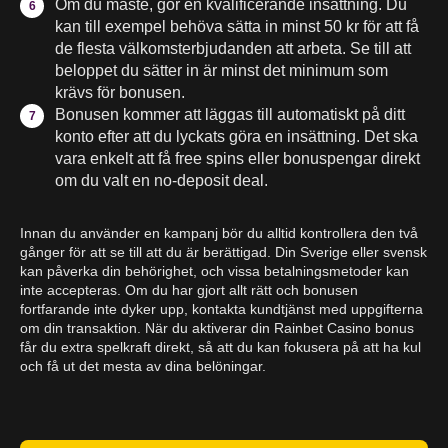
Om du måste, gör en kvalificerande insättning. Du
kan till exempel behöva sätta in minst 50 kr för att få
de flesta välkomsterbjudanden att arbeta. Se till att
beloppet du sätter in är minst det minimum som
krävs för bonusen.
Bonusen kommer att läggas till automatiskt på ditt
konto efter att du lyckats göra en insättning. Det ska
vara enkelt att få free spins eller bonuspengar direkt
om du valt en no-deposit deal.
Innan du använder en kampanj bör du alltid kontrollera den två
gånger för att se till att du är berättigad. Din Sverige eller svensk
kan påverka din behörighet, och vissa betalningsmetoder kan
inte accepteras. Om du har gjort allt rätt och bonusen
fortfarande inte dyker upp, kontakta kundtjänst med uppgifterna
om din transaktion. När du aktiverar din Rainbet Casino bonus
får du extra spelkraft direkt, så att du kan fokusera på att ha kul
och få ut det mesta av dina belöningar.