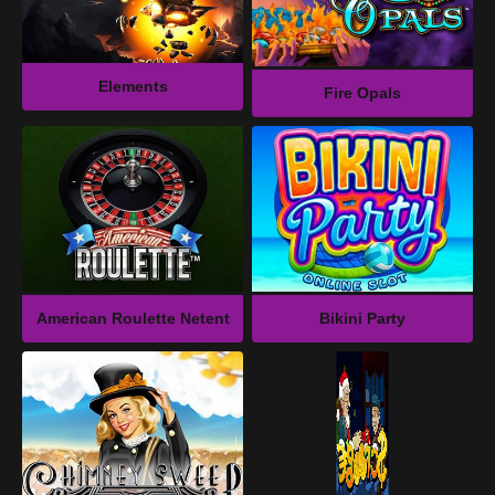
Elements
Fire Opals
American Roulette Netent
Bikini Party