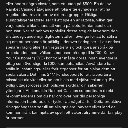
eller ändra några vinster, som ett uttag på $500. En del av
Rainbet Casinos åtagande att följa efterlevnaden är att ha
regelbundna revisioner av externa grupper. Riktiga
slumptalsgeneratorer ser till att spelen är rättvisa, vilket ger
varje spelare lika chans att vinna på slots, kontantspel och
bonusar. När så behövs uppfyller dessa steg de krav som den
tillståndsgivande myndigheten ställer i Sverige för att försäkra
sig om att personen är pålitlig. Ldersverifiering ser till att endast
spelare i laglig ålder kan registrera sig och göra anspråk på
erbjudanden, som välkomstbonusen på upp till kr200. Know
Your Customer (KYC) kontroller måste göras innan eventuella
uttag som överstiger kr1000 kan behandlas. Användare kan
ställa in insättnings- eller förlustgränser för att hjälpa dem att
spela säkert. Det finns 24/7 kundsupport för att rapportera
misstänkt aktivitet eller be om hjälp med självuteslutning. En
tydlig uttagsprocess och policyer skyddar din säkerhet
ytterligare. Att kontakta Rainbet Casinos supportteam direkt
rekommenderas om du har oro över hur din personliga
information hanteras eller tycker att något är fel. Detta proaktiva
tillvägagångssätt ser till att alla spelare, oavsett vilket land de
kommer ifrån, kan njuta av spel i ett säkert utrymme där fair play
är normen.