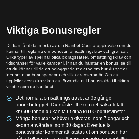
Viktiga Bonusregler
Du kan få ut det mesta av din Rainbet Casino-upplevelse om du
känner till reglerna om bonusar, omsättningskrav och gränser.
Olika typer av spel har olika bidragssatser, omsättningskrav och
tidsgränser för varje kampanj. Innan du hämtar en bonus, se till
att du känner till de grundläggande reglerna om hur du spelar
igenom dina bonuspengar och vilka gränserna är. Om du
uppfyller dessa krav kan du förvandla ditt bonussaldo till riktiga
vinster som du kan ta ut.
Det normala omsättningskravet är 35 gånger
bonusbeloppet. Du måste till exempel satsa totalt
kr3500 innan du kan ta ut dina kr100 bonusvinster.
Många bonusar behöver aktiveras inom 7 dagar och
sedan användas inom 30 dagar. Eventuella
bonusvinster kommer att kastas ut om bonusen har
gått ut eller vissa omsättningskrav inte har uppfyllts.