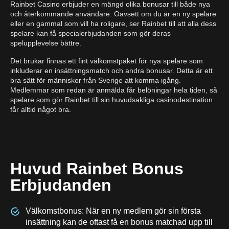
Rainbet Casino erbjuder en mängd olika bonusar till både nya
och återkommande användare. Oavsett om du är en ny spelare
eller en gammal som vill ha roligare, ser Rainbet till att alla dess
spelare kan få specialerbjudanden som gör deras
spelupplevelse bättre.
Det brukar finnas ett fint välkomstpaket för nya spelare som
inkluderar en insättningsmatch och andra bonusar. Detta är ett
bra sätt för människor från Sverige att komma igång.
Medlemmar som redan är anmälda får belöningar hela tiden, så
spelare som gör Rainbet till sin huvudsakliga casinodestination
får alltid något bra.
Huvud Rainbet Bonus
Erbjudanden
Välkomstbonus: När en ny medlem gör sin första
insättning kan de oftast få en bonus matchad upp till