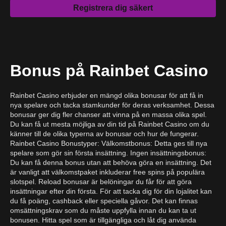
Registrera dig säkert
Bonus på Rainbet Casino
Rainbet Casino erbjuder en mängd olika bonusar för att få in
nya spelare och tacka stamkunder för deras verksamhet. Dessa
bonusar ger dig fler chanser att vinna på en massa olika spel.
Du kan få ut mesta möjliga av din tid på Rainbet Casino om du
känner till de olika typerna av bonusar och hur de fungerar.
Rainbet Casino Bonustyper: Välkomstbonus: Detta ges till nya
spelare som gör sin första insättning. Ingen insättningsbonus:
Du kan få denna bonus utan att behöva göra en insättning. Det
är vanligt att välkomstpaket inkluderar free spins på populära
slotspel. Reload bonusar är belöningar du får för att göra
insättningar efter din första. För att tacka dig för din lojalitet kan
du få poäng, cashback eller speciella gåvor. Det kan finnas
omsättningskrav som du måste uppfylla innan du kan ta ut
bonusen. Hitta spel som är tillgängliga och låt dig använda