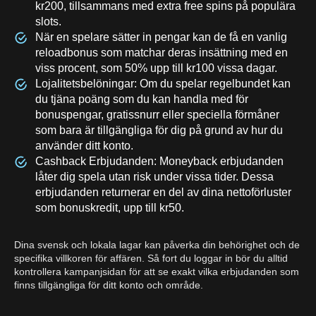
kr200, tillsammans med extra free spins på populära
slots.
När en spelare sätter in pengar kan de få en vanlig
reloadbonus som matchar deras insättning med en
viss procent, som 50% upp till kr100 vissa dagar.
Lojalitetsbelöningar: Om du spelar regelbundet kan
du tjäna poäng som du kan handla med för
bonuspengar, gratissnurr eller speciella förmåner
som bara är tillgängliga för dig på grund av hur du
använder ditt konto.
Cashback Erbjudanden: Moneyback erbjudanden
låter dig spela utan risk under vissa tider. Dessa
erbjudanden returnerar en del av dina nettoförluster
som bonuskredit, upp till kr50.
Dina svensk och lokala lagar kan påverka din behörighet och de
specifika villkoren för affären. Så fort du loggar in bör du alltid
kontrollera kampanjsidan för att se exakt vilka erbjudanden som
finns tillgängliga för ditt konto och område.