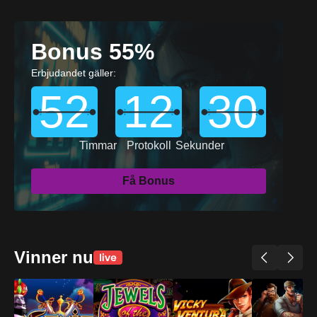
Bonus 55%
Erbjudandet gäller:
52
12
28
Timmar
Protokoll
Sekunder
Få Bonus
Vinner nu