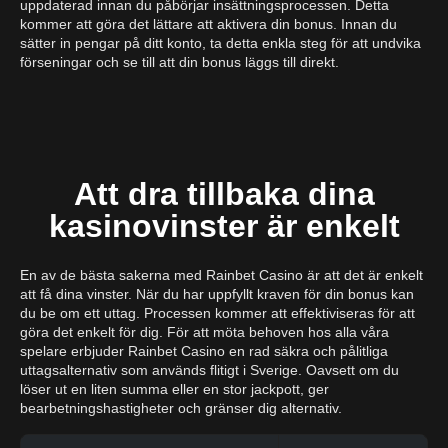
uppdaterad innan du påbörjar insättningsprocessen. Detta
kommer att göra det lättare att aktivera din bonus. Innan du
sätter in pengar på ditt konto, ta detta enkla steg för att undvika
förseningar och se till att din bonus läggs till direkt.
Att dra tillbaka dina
kasinovinster är enkelt
En av de bästa sakerna med Rainbet Casino är att det är enkelt
att få dina vinster. När du har uppfyllt kraven för din bonus kan
du be om ett uttag. Processen kommer att effektiviseras för att
göra det enkelt för dig. För att möta behoven hos alla våra
spelare erbjuder Rainbet Casino en rad säkra och pålitliga
uttagsalternativ som används flitigt i Sverige. Oavsett om du
löser ut en liten summa eller en stor jackpott, ger
bearbetningshastigheter och gränser dig alternativ.